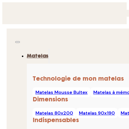
Matelas
Technologie de mon matelas
Matelas Mousse Bultex
Matelas à mémo
Dimensions
Matelas 80x200
Matelas 90x190
Mat
Indispensables