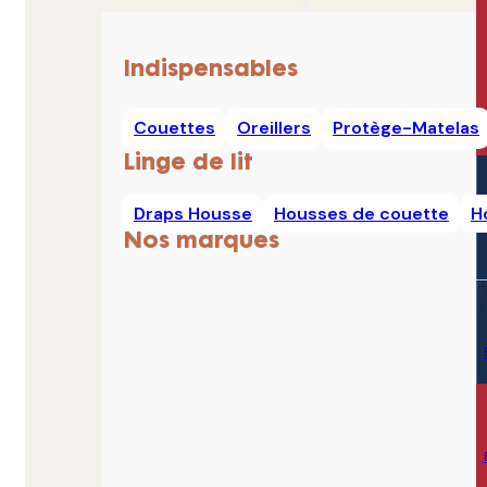
Indispensables
Couettes
Oreillers
Protège-Matelas
Linge de lit
Draps Housse
Housses de couette
H
Nos marques