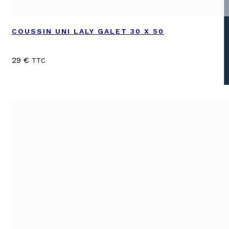
COUSSIN UNI LALY GALET 30 X 50
29
€
TTC