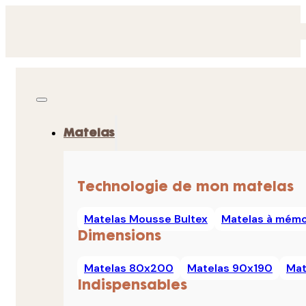
Matelas
Technologie de mon matelas
Matelas Mousse Bultex
Matelas à mémo
Dimensions
Matelas 80x200
Matelas 90x190
Mat
Indispensables