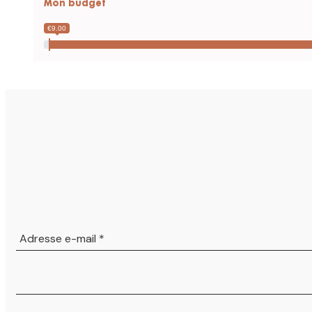
Mon budget
€9.00