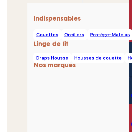
Indispensables
Couettes
Oreillers
Protège-Matelas
Linge de lit
Draps Housse
Housses de couette
H
Nos marques