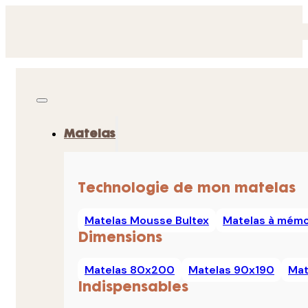
Matelas
Technologie de mon matelas
Matelas Mousse Bultex
Matelas à mémo
Dimensions
Matelas 80x200
Matelas 90x190
Mat
Indispensables