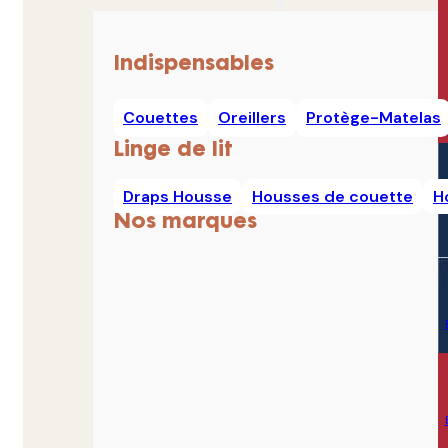
Indispensables
Couettes
Oreillers
Protège-Matelas
Linge de lit
Draps Housse
Housses de couette
H
Nos marques