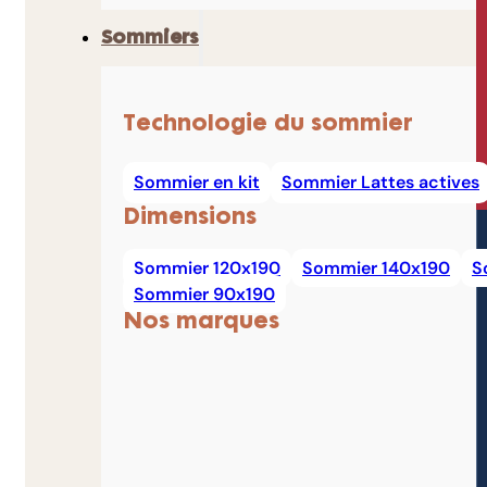
Sommiers
Technologie du sommier
Sommier en kit
Sommier Lattes actives
Dimensions
Sommier 120x190
Sommier 140x190
S
Sommier 90x190
Nos marques