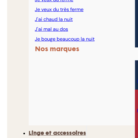
Je veux du très ferme
J'ai chaud la nuit
J'ai mal au dos
Je bouge beaucoup la nuit
Nos marques
Linge et accessoires