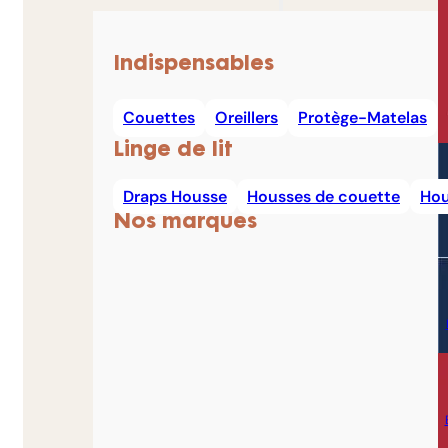
Indispensables
Couettes
Oreillers
Protège-Matelas
Linge de lit
Draps Housse
Housses de couette
Hou
Nos marques