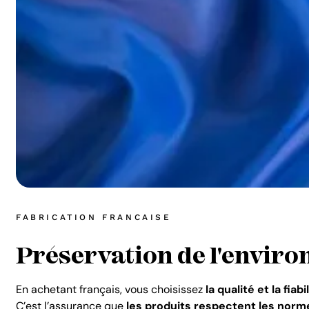
FABRICATION FRANCAISE
Préservation de l'envir
En achetant français, vous choisissez
la qualité et la fiabi
C’est l’assurance que
les produits respectent les norm