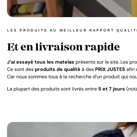
LES PRODUITS AU MEILLEUR RAPPORT QUALIT
Et en livraison rapide
J’ai essayé tous les matelas
présents sur le site. Les p
Ce sont des
produits de qualité
à des
PRIX JUSTES
afin 
Car nous sommes tous à la recherche d’un produit qui nous
La plupart des produits sont livrés entre
5 et 7 jours
(not