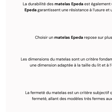
La durabilité des
matelas Epeda
est également u
Epeda
garantissent une résistance à l’usure et 
Choisir un
matelas Epeda
repose sur plus
Les dimensions du matelas sont un critère fondame
une dimension adaptée à la taille du lit et à
La fermeté du matelas est un critère subjecti
fermeté, allant des modèles très fermes aux 