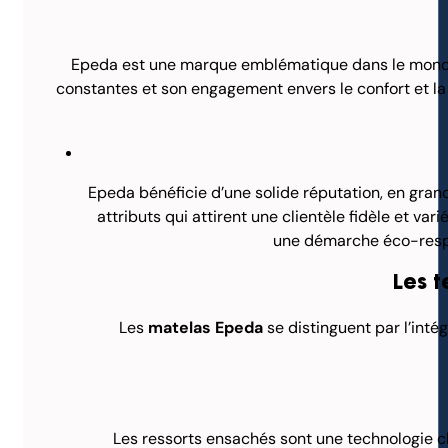
Epeda est une marque emblématique dans le monde de
constantes et son engagement envers le confort et la 
Epeda bénéficie d’une solide réputation, en grand
attributs qui attirent une clientèle fidèle et vari
une démarche éco-respo
Les t
Les
matelas Epeda
se distinguent par l’int
Les ressorts ensachés sont une technologie 