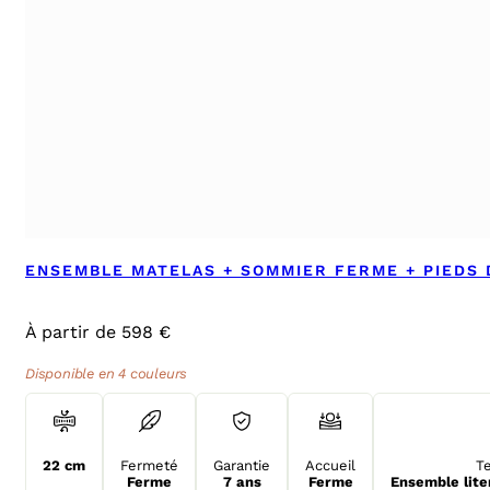
ENSEMBLE MATELAS + SOMMIER FERME + PIEDS
À partir de 598 €
Disponible en 4 couleurs
22 cm
Fermeté
Garantie
Accueil
T
Ferme
7 ans
Ferme
Ensemble lite