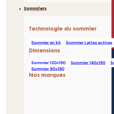
Sommiers
Technologie du sommier
Sommier en kit
Sommier Lattes actives
Dimensions
Sommier 120x190
Sommier 140x190
S
Sommier 90x190
Nos marques