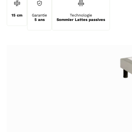
15 cm
Garantie
Technologie
5 ans
Sommier Lattes passives