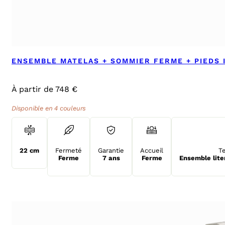
ENSEMBLE MATELAS + SOMMIER FERME + PIEDS 
À partir de 748 €
Disponible en 4 couleurs
22 cm
Fermeté
Garantie
Accueil
T
Ferme
7 ans
Ferme
Ensemble lite