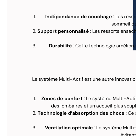
Indépendance de couchage
: Les ress
sommeil de 
Support personnalisé
: Les ressorts ensach
Durabilité
: Cette technologie améliore 
Le système Multi-Actif est une autre innovati
Zones de confort
: Le système Multi-Actif
des lombaires et un accueil plus soupl
Technologie d’absorption des chocs
: Ce
Ventilation optimale
: Le système Multi-A
évitan