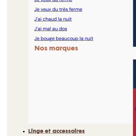
Je veux du très ferme
J'ai chaud la nuit
J'ai mal au dos
Je bouge beaucoup la nuit
Nos marques
Linge et accessoires