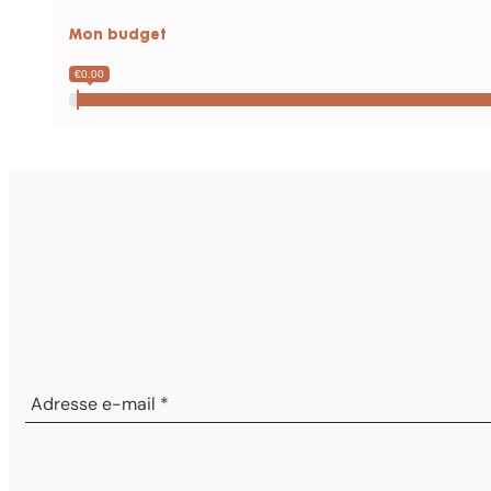
Mon budget
€0.00