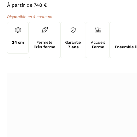
À partir de 748 €
Disponible en 4 couleurs
24 cm
Fermeté
Garantie
Accueil
Très ferme
7 ans
Ferme
Ensemble l