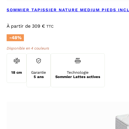
SOMMIER TAPISSIER NATURE MEDIUM PIEDS INC
À partir de
309
€
TTC
-48%
Disponible en 4 couleurs
18 cm
Garantie
Technologie
5 ans
Sommier Lattes actives