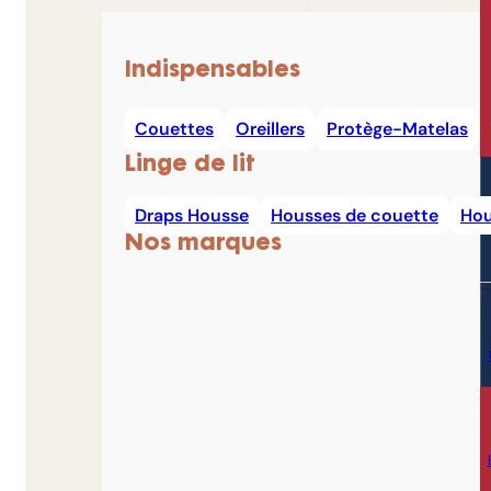
Indispensables
Couettes
Oreillers
Protège-Matelas
Linge de lit
Draps Housse
Housses de couette
Hou
Nos marques