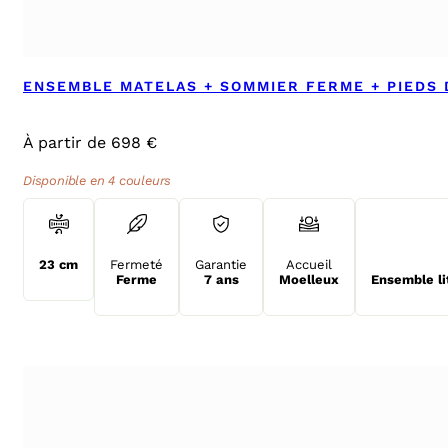
ENSEMBLE MATELAS + SOMMIER FERME + PIEDS 
À partir de 698 €
Disponible en 4 couleurs
23 cm
Fermeté
Garantie
Accueil
Ferme
7 ans
Moelleux
Ensemble li