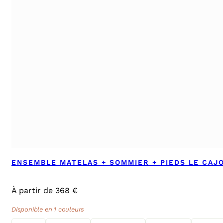
ENSEMBLE MATELAS + SOMMIER + PIEDS LE CAJ
À partir de 368 €
Disponible en 1 couleurs