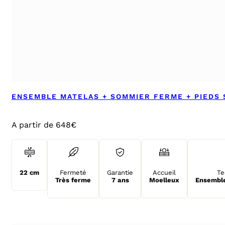
ENSEMBLE MATELAS + SOMMIER FERME + PIEDS
A partir de 648€
22 cm
Fermeté
Garantie
Accueil
Te
Très ferme
7 ans
Moelleux
Ensemble