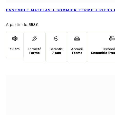
ENSEMBLE MATELAS + SOMMIER FERME + PIEDS
A partir de 558€
19 cm
Fermeté
Garantie
Accueil
Technol
Ferme
7 ans
Ferme
Ensemble lite