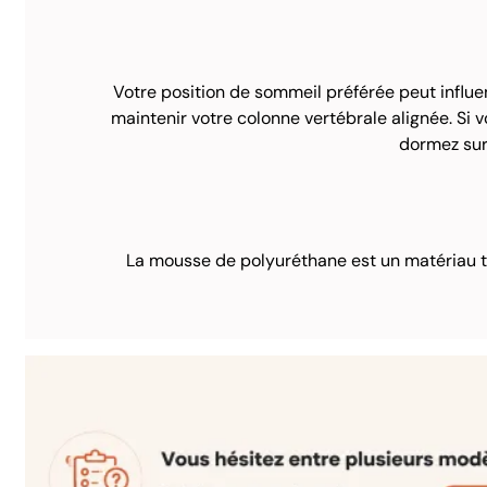
Votre position de sommeil préférée peut influe
maintenir votre colonne vertébrale alignée. Si 
dormez sur 
La mousse de polyuréthane est un matériau tr