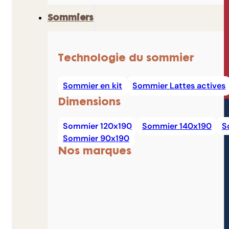
Sommiers
Technologie du sommier
Sommier en kit
Sommier Lattes actives
Dimensions
Sommier 120x190
Sommier 140x190
S
Sommier 90x190
Nos marques