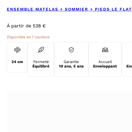
ENSEMBLE MATELAS + SOMMIER + PIEDS LE FLA
À partir de 538 €
Disponible en 1 couleurs
24 cm
Fermeté
Garantie
Accueil
Équilibré
10 ans
,
5 ans
Enveloppant
En