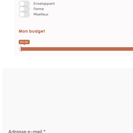
Enveloppant
Ferme
Moelleux
Mon budget
€0.00