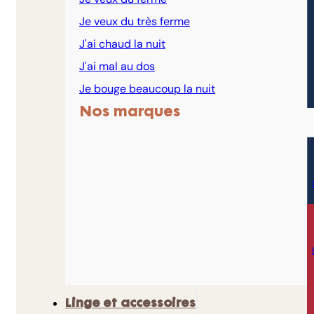
Je veux du très ferme
J'ai chaud la nuit
J'ai mal au dos
Je bouge beaucoup la nuit
Nos marques
Linge et accessoires