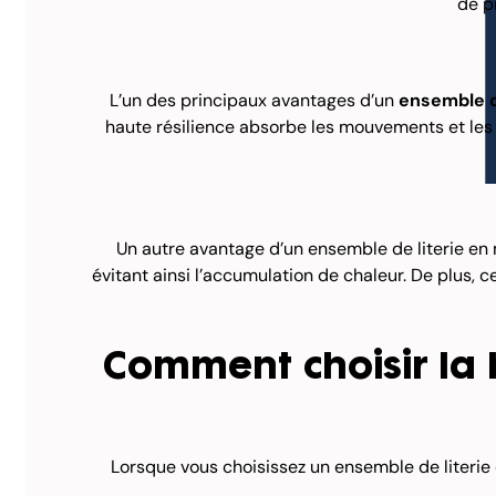
de p
L’un des principaux avantages d’un
ensemble d
haute résilience absorbe les mouvements et les v
Un autre avantage d’un ensemble de literie en 
évitant ainsi l’accumulation de chaleur. De plus, c
Comment choisir la 
Lorsque vous choisissez un ensemble de literie 