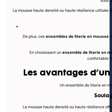
vous p
La mousse haute densité ou haute résilience utilisée d
De plus, ces
ensembles de literie en mousse
o
En choisissant un
ensemble de literie en 
confortable t
Les avantages d’un 
Un ensemble de literie en m
Soulag
La mousse haute densité ou haute résilience offr