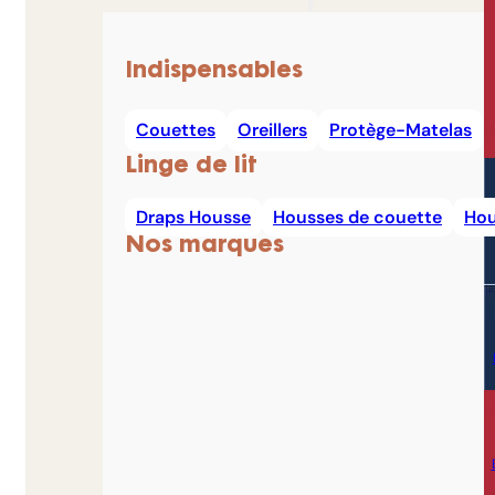
Indispensables
Couettes
Oreillers
Protège-Matelas
Linge de lit
Draps Housse
Housses de couette
Hou
Nos marques