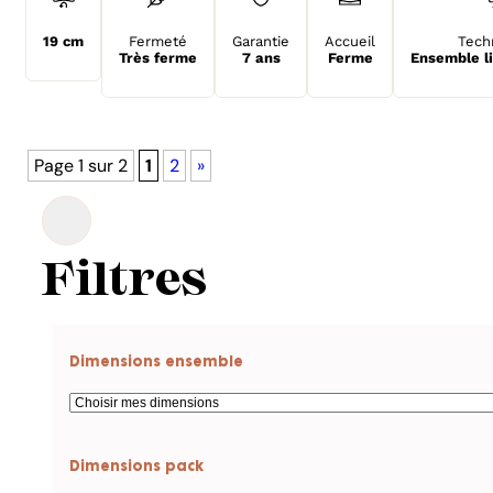
19 cm
Fermeté
Garantie
Accueil
Tech
Très ferme
7 ans
Ferme
Ensemble l
Page 1 sur 2
1
2
»
Filtres
Dimensions ensemble
Dimensions pack