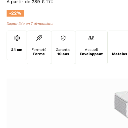
À partir de
289
€
TTC
-22%
Disponible en 7 dimensions
24 cm
Fermeté
Garantie
Accueil
Ferme
10 ans
Enveloppant
Matelas