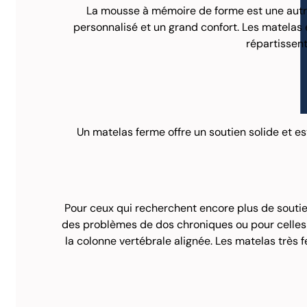
La mousse à mémoire de forme est une autre 
personnalisé et un grand confort. Les matelas
répartissent
Un matelas ferme offre un soutien solide et est
Pour ceux qui recherchent encore plus de soutien
des problèmes de dos chroniques ou pour celles
la colonne vertébrale alignée. Les matelas très 