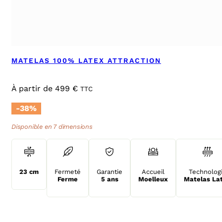
MATELAS 100% LATEX ATTRACTION
À partir de
499
€
TTC
-38%
Disponible en 7 dimensions
23 cm
Fermeté
Garantie
Accueil
Technolog
Ferme
5 ans
Moelleux
Matelas La