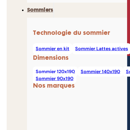
Sommiers
Technologie du sommier
Sommier en kit
Sommier Lattes actives
Dimensions
Sommier 120x190
Sommier 140x190
S
Sommier 90x190
Nos marques