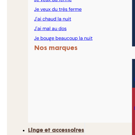
Je veux du très ferme
J'ai chaud la nuit
J'ai mal au dos
Je bouge beaucoup la nuit
Nos marques
Linge et accessoires