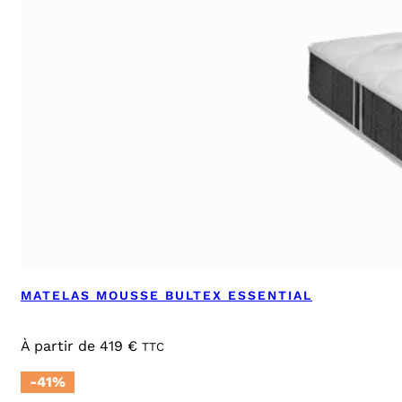
MATELAS MOUSSE BULTEX ESSENTIAL
À partir de
419
€
TTC
-41%