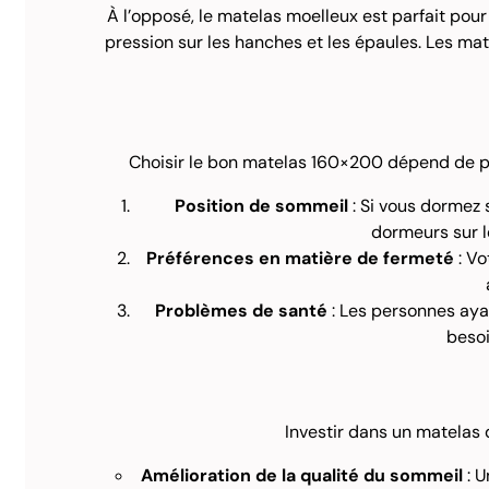
À l’opposé, le matelas moelleux est parfait pour
pression sur les hanches et les épaules. Les ma
Choisir le bon matelas 160×200 dépend de plu
Position de sommeil
: Si vous dormez 
dormeurs sur l
Préférences en matière de fermeté
: Vo
Problèmes de santé
: Les personnes aya
besoi
Investir dans un matelas 
Amélioration de la qualité du sommeil
: U