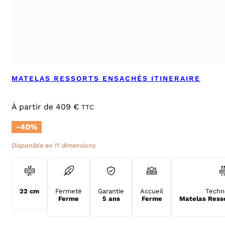
MATELAS RESSORTS ENSACHÉS ITINERAIRE
À partir de
409
€
TTC
-40%
Disponible en 11 dimensions
22 cm
Fermeté
Garantie
Accueil
Techn
Ferme
5 ans
Ferme
Matelas Ress