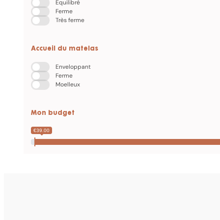
Équilibré
Ferme
Très ferme
Accueil du matelas
Enveloppant
Ferme
Moelleux
Mon budget
€39.00