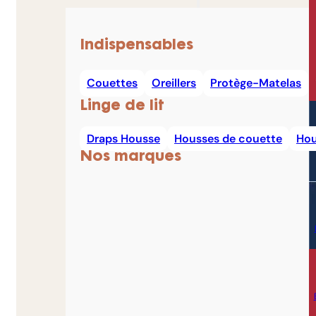
Indispensables
Couettes
Oreillers
Protège-Matelas
Linge de lit
Draps Housse
Housses de couette
Hou
Nos marques