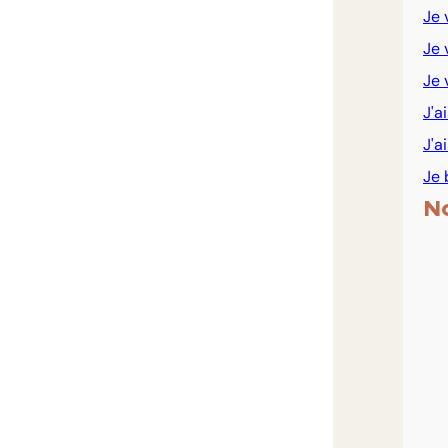
Je 
Je 
Je 
J'a
J'a
Je 
N