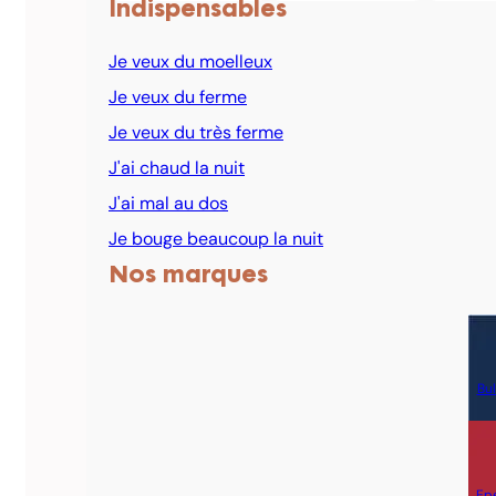
Indispensables
Je veux du moelleux
Je veux du ferme
Je veux du très ferme
J'ai chaud la nuit
J'ai mal au dos
Je bouge beaucoup la nuit
Nos marques
Bul
Ep