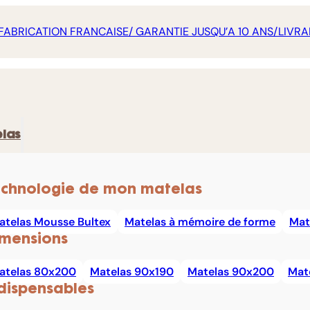
FABRICATION FRANCAISE/ GARANTIE JUSQU’A 10 ANS/LIVRA
las
chnologie de mon matelas
atelas Mousse Bultex
Matelas à mémoire de forme
Mat
mensions
atelas 80x200
Matelas 90x190
Matelas 90x200
Mat
dispensables