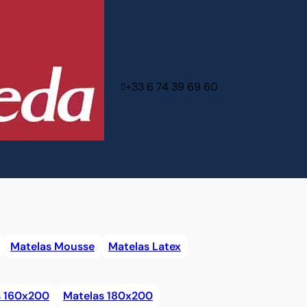
+33 6 74 39 69 60
Matelas Mousse
Matelas Latex
s 160x200
Matelas 180x200