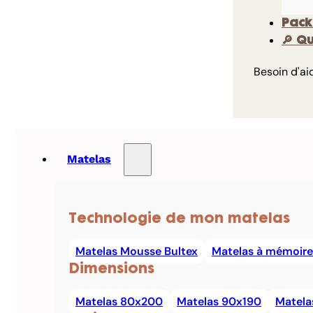
Pack
🔎 Q
Besoin d'ai
Matelas
Technologie de mon matelas
Matelas Mousse Bultex
Matelas à mémoire
Dimensions
Matelas 80x200
Matelas 90x190
Matela