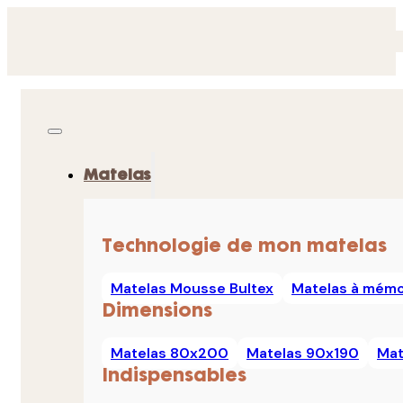
Matelas
Technologie de mon matelas
Matelas Mousse Bultex
Matelas à mémo
Dimensions
Matelas 80x200
Matelas 90x190
Mat
Indispensables