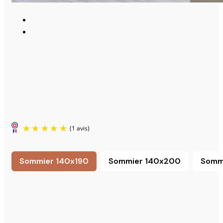
Sommier 140x190
Sommier 140x200
Somm
Sommier 140x190
Sommier 140x200