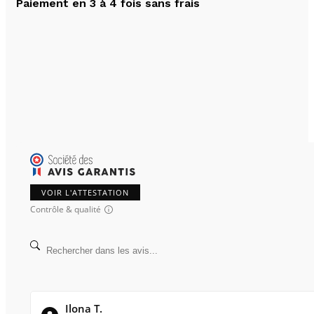
Paiement en 3 à 4 fois sans frais
VOIR L'ATTESTATION
Contrôle & qualité
Ilona T.