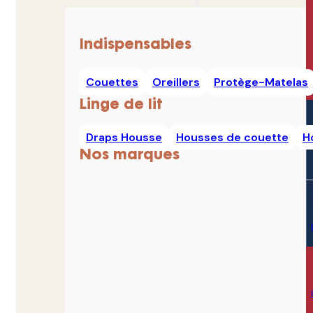
Indispensables
Couettes
Oreillers
Protège-Matelas
Linge de lit
Draps Housse
Housses de couette
H
Nos marques