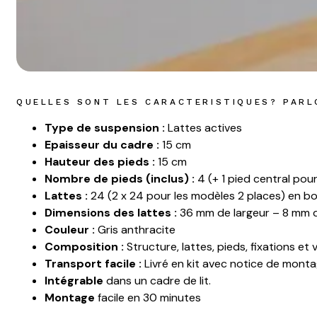
QUELLES SONT LES CARACTERISTIQUES? PARL
Type de suspension :
Lattes actives
Epaisseur du cadre :
15 cm
Hauteur des pieds :
15 cm
Nombre de pieds (inclus) :
4 (+ 1 pied central pou
Lattes :
24 (2 x 24 pour les modèles 2 places) en b
Dimensions des lattes :
36 mm de largeur – 8 mm d
Couleur :
Gris anthracite
Composition :
Structure, lattes, pieds, fixations et v
Transport facile :
Livré en kit avec notice de mont
Intégrable
dans un cadre de lit.
Montage
facile en 30 minutes