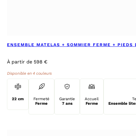
ENSEMBLE MATELAS + SOMMIER FERME + PIEDS
À partir de 598 €
Disponible en 4 couleurs
22 cm
Fermeté
Garantie
Accueil
T
Ferme
7 ans
Ferme
Ensemble lite