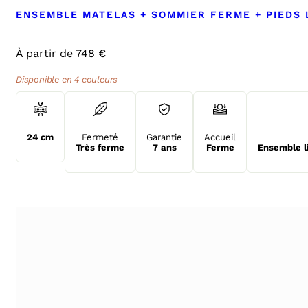
ENSEMBLE MATELAS + SOMMIER FERME + PIEDS L
À partir de 748 €
Disponible en 4 couleurs
24 cm
Fermeté
Garantie
Accueil
Très ferme
7 ans
Ferme
Ensemble l