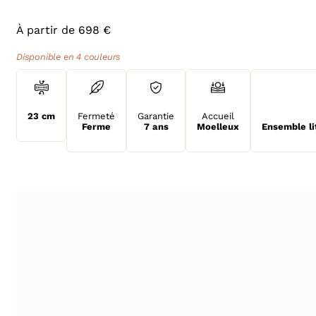
À partir de 698 €
Disponible en 4 couleurs
23 cm
Fermeté
Garantie
Accueil
Ferme
7 ans
Moelleux
Ensemble li