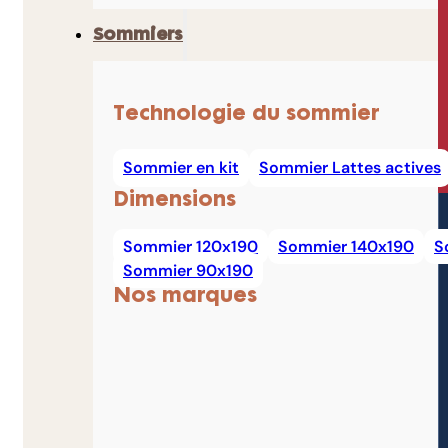
Sommiers
Technologie du sommier
Sommier en kit
Sommier Lattes actives
Dimensions
Sommier 120x190
Sommier 140x190
S
Sommier 90x190
Nos marques