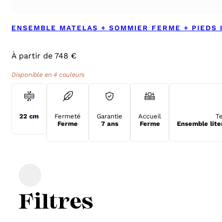
ENSEMBLE MATELAS + SOMMIER FERME + PIEDS 
À partir de 748 €
Disponible en 4 couleurs
22 cm
Fermeté
Garantie
Accueil
T
Ferme
7 ans
Ferme
Ensemble lite
Filtres