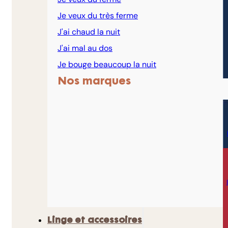
Je veux du très ferme
J'ai chaud la nuit
J'ai mal au dos
Je bouge beaucoup la nuit
Nos marques
Linge et accessoires