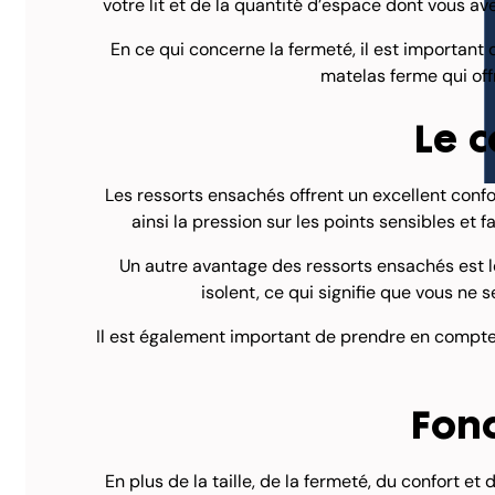
votre lit et de la quantité d’espace dont vous ave
En ce qui concerne la fermeté, il est important
matelas ferme qui off
Le c
Les ressorts ensachés offrent un excellent conf
ainsi la pression sur les points sensibles et f
Un autre avantage des ressorts ensachés est 
isolent, ce qui signifie que vous ne
Il est également important de prendre en compte 
Fonc
En plus de la taille, de la fermeté, du confort e