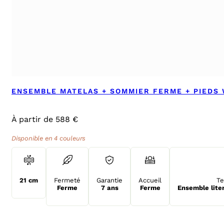
ENSEMBLE MATELAS + SOMMIER FERME + PIEDS
À partir de 588 €
Disponible en 4 couleurs
21 cm
Fermeté
Garantie
Accueil
Te
Ferme
7 ans
Ferme
Ensemble lite