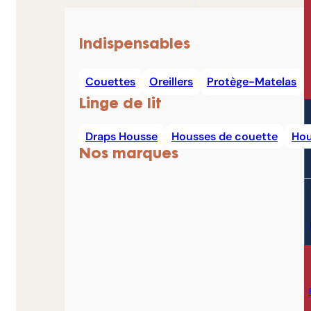
Indispensables
Couettes
Oreillers
Protège-Matelas
Linge de lit
Draps Housse
Housses de couette
Hou
Nos marques