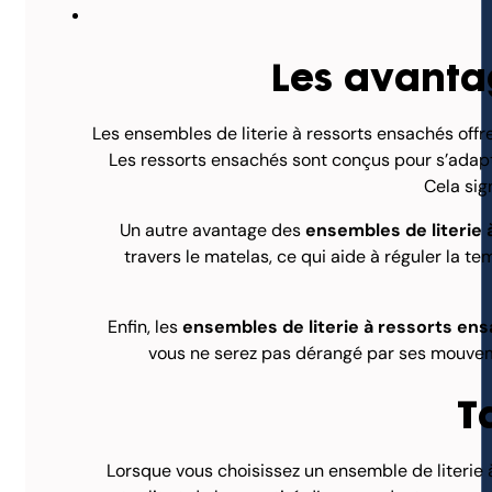
Les avantag
Les ensembles de literie à ressorts ensachés offre
Les ressorts ensachés sont conçus pour s’adapte
Cela sig
Un autre avantage des
ensembles de literie
travers le matelas, ce qui aide à réguler la t
Enfin, les
ensembles de literie à ressorts en
vous ne serez pas dérangé par ses mouveme
T
Lorsque vous choisissez un ensemble de literie à