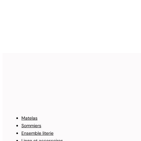
Matelas
Sommiers
Ensemble literie
Linge et accessoires