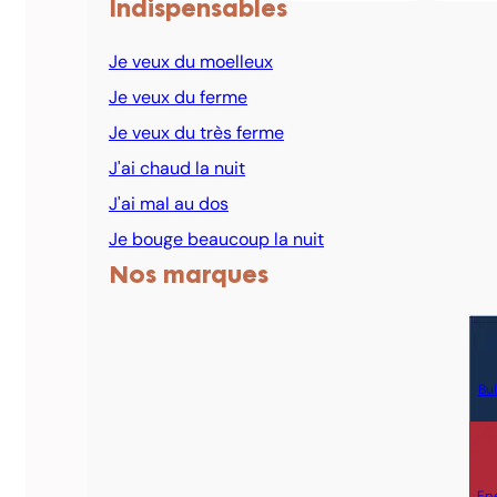
Indispensables
Je veux du moelleux
Je veux du ferme
Je veux du très ferme
J'ai chaud la nuit
J'ai mal au dos
Je bouge beaucoup la nuit
Nos marques
Bul
Ep