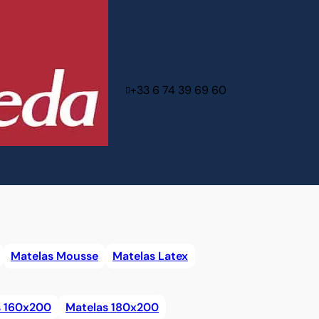
+33 6 74 39 69 60
Matelas Mousse
Matelas Latex
s 160x200
Matelas 180x200