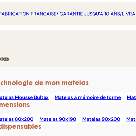
FABRICATION FRANCAISE/ GARANTIE JUSQU’A 10 ANS/LIVRA
las
chnologie de mon matelas
atelas Mousse Bultex
Matelas à mémoire de forme
Mat
mensions
atelas 80x200
Matelas 90x190
Matelas 90x200
Mat
dispensables