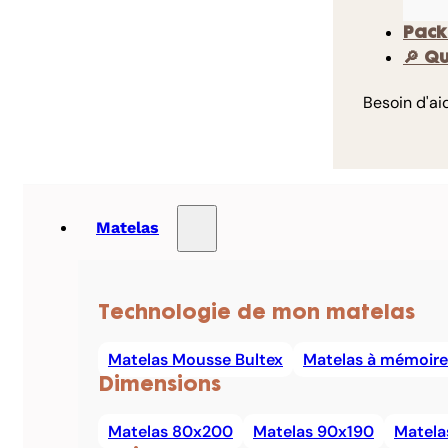
Pack
🔎 Q
Besoin d'ai
Matelas
Technologie de mon matelas
Matelas Mousse Bultex
Matelas à mémoire
Dimensions
Matelas 80x200
Matelas 90x190
Matela