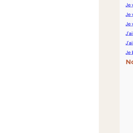
Je 
Je 
Je 
J'a
J'a
Je 
N