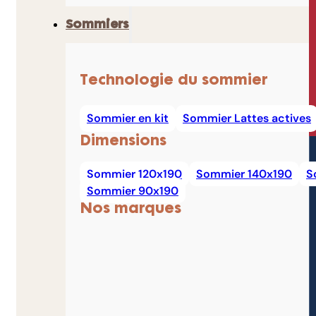
Sommiers
Technologie du sommier
Sommier en kit
Sommier Lattes actives
Dimensions
Sommier 120x190
Sommier 140x190
S
Sommier 90x190
Nos marques