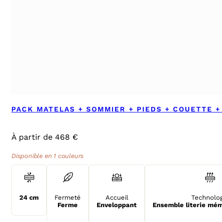
PACK MATELAS + SOMMIER + PIEDS + COUETTE 
À partir de 468 €
Disponible en 1 couleurs
24 cm
Fermeté
Accueil
Technolo
Ferme
Enveloppant
Ensemble literie mé