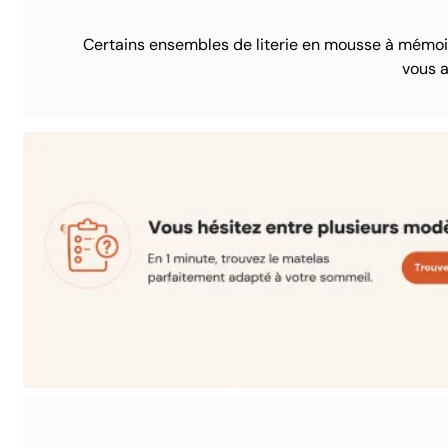
Certains ensembles de literie en mousse à mémoir
vous a