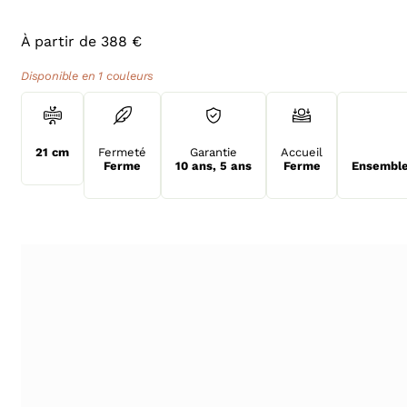
À partir de 388 €
Disponible en 1 couleurs
21 cm
Fermeté
Garantie
Accueil
Ferme
10 ans
,
5 ans
Ferme
Ensemble 