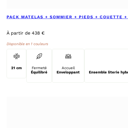
PACK MATELAS + SOMMIER + PIEDS + COUETTE +
À partir de 438 €
Disponible en 1 couleurs
21 cm
Fermeté
Accueil
Équilibré
Enveloppant
Ensemble literie hyb