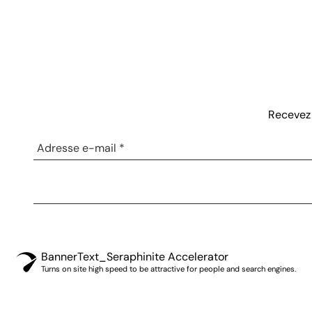
Recevez 
BannerText_Seraphinite Accelerator
Turns on site high speed to be attractive for people and search engines.