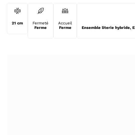
21 cm
Fermeté
Accueil
Ferme
Ferme
Ensemble literie hybride
,
E