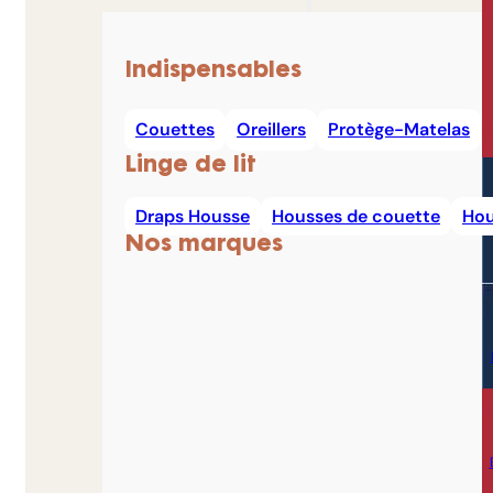
Indispensables
Couettes
Oreillers
Protège-Matelas
Linge de lit
Draps Housse
Housses de couette
Hou
Nos marques