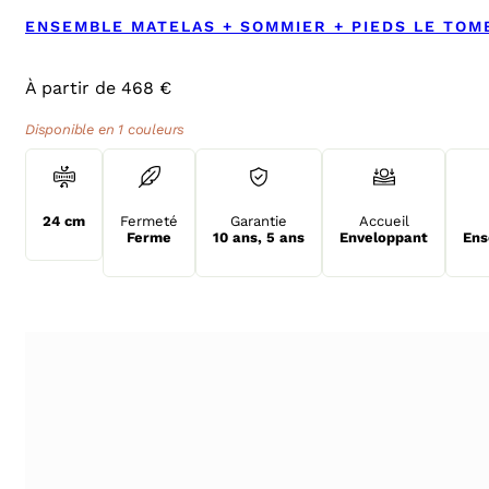
ENSEMBLE MATELAS + SOMMIER + PIEDS LE TOM
À partir de 468 €
Disponible en 1 couleurs
24 cm
Fermeté
Garantie
Accueil
Ferme
10 ans
,
5 ans
Enveloppant
Ens