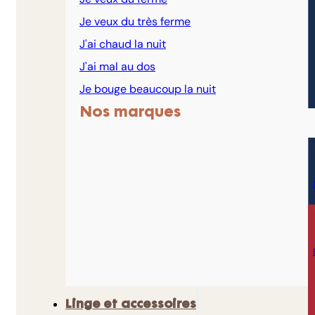
Je veux du très ferme
J'ai chaud la nuit
J'ai mal au dos
Je bouge beaucoup la nuit
Nos marques
Linge et accessoires