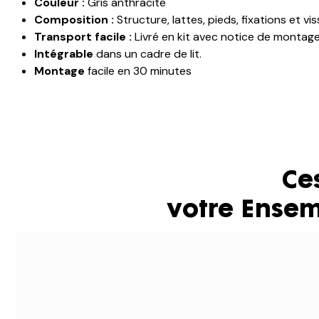
Couleur :
Gris anthracite
Composition :
Structure, lattes, pieds, fixations et vis
Transport facile :
Livré en kit avec notice de montag
Intégrable
dans un cadre de lit.
Montage
facile en 30 minutes
Ce
votre Ensem