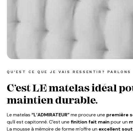
QU’EST CE QUE JE VAIS RESSENTIR? PARLONS
C’est LE matelas idéal p
maintien durable.
Le matelas
“L’ADMIRATEUR”
me procure une
première s
qu’il est capitonné. C’est une
finition fait main
pour un
m
La mousse à mémoire de forme m’offre un
excellent sou