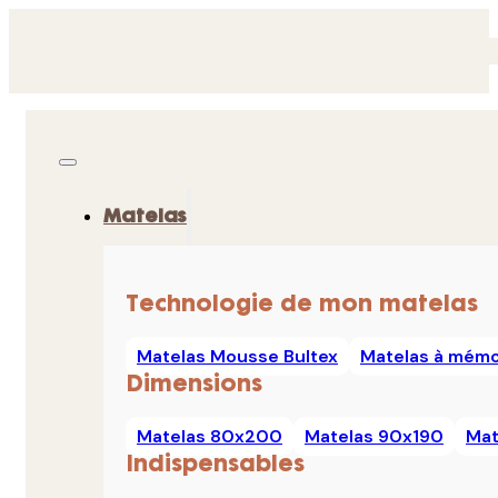
Matelas
Technologie de mon matelas
Matelas Mousse Bultex
Matelas à mémo
Dimensions
Matelas 80x200
Matelas 90x190
Mat
Indispensables