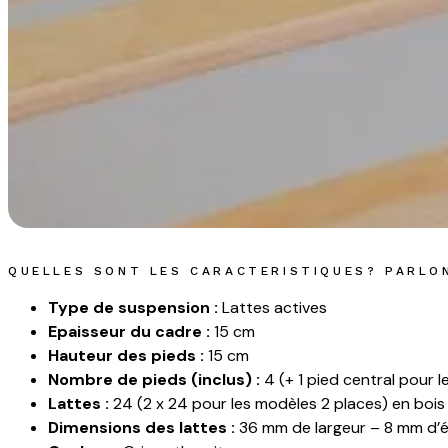
QUELLES SONT LES CARACTERISTIQUES? PARLO
Type de suspension :
Lattes actives
Epaisseur du cadre :
15 cm
Hauteur des pieds :
15 cm
Nombre de pieds (inclus) :
4 (+ 1 pied central pour 
Lattes :
24 (2 x 24 pour les modèles 2 places) en boi
Dimensions des lattes :
36 mm de largeur – 8 mm d’é