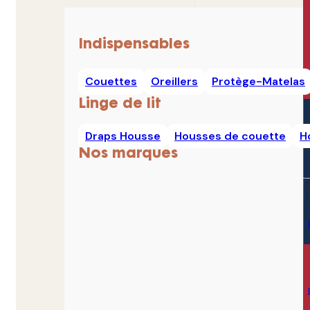
Indispensables
Couettes
Oreillers
Protège-Matelas
Linge de lit
Draps Housse
Housses de couette
H
Nos marques