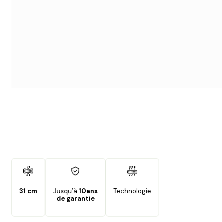
31 cm
Jusqu’à
10ans
Technologie
de garantie