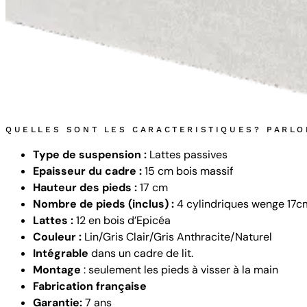
QUELLES SONT LES CARACTERISTIQUES? PARL
Type de suspension :
Lattes passives
Epaisseur du cadre :
15 cm bois massif
Hauteur des pieds :
17 cm
Nombre de pieds (inclus) :
4 cylindriques wenge 17cm 
Lattes :
12 en bois d’Epicéa
Couleur :
Lin/Gris Clair/Gris Anthracite/Naturel
Intégrable
dans un cadre de lit.
Montage
: seulement les pieds à visser à la main
Fabrication française
Garantie:
7 ans