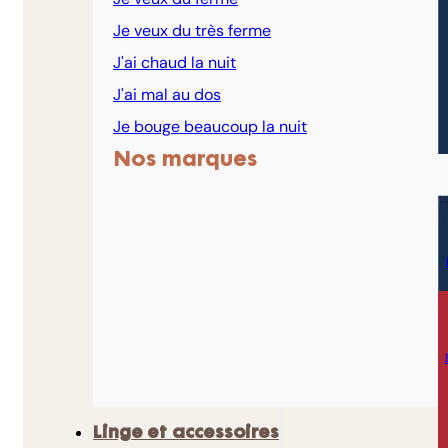
Je veux du très ferme
J'ai chaud la nuit
J'ai mal au dos
Je bouge beaucoup la nuit
Nos marques
Linge et accessoires