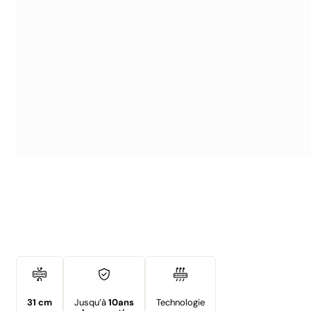
31 cm
Jusqu’à
10ans
Technologie