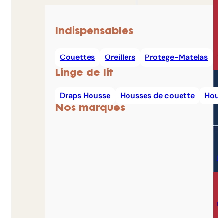
Indispensables
Couettes
Oreillers
Protège-Matelas
Linge de lit
Draps Housse
Housses de couette
Hou
Nos marques