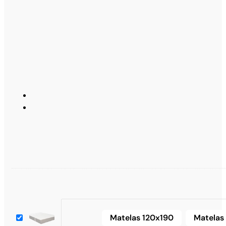
Matelas 120x190
Matelas
Matelas 120x190