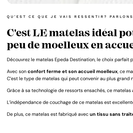
QU’EST CE QUE JE VAIS RESSENTIR? PARLON
C'est LE matelas idéal p
peu de moelleux en accue
Découvrez le matelas Epeda Destination, le choix parfait 
Avec son
confort ferme et son accueil moelleux
, ce ma
C’est le type de matelas qui peut convenir au plus grand
Grâce à sa technologie de ressorts ensachés, ce matelas
L’indépendance de couchage de ce matelas est excellent
De plus, ce matelas est fabriqué avec
un tissu sans trai