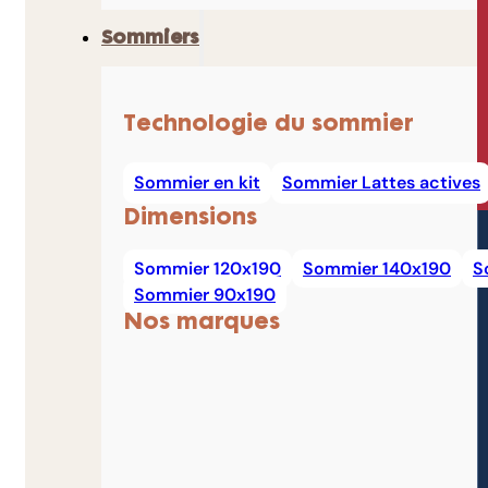
Sommiers
Technologie du sommier
Sommier en kit
Sommier Lattes actives
Dimensions
Sommier 120x190
Sommier 140x190
S
Sommier 90x190
Nos marques