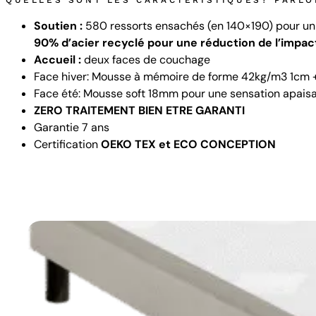
QUELLES SONT LES CARACTERISTIQUES? PARL
Soutien :
580 ressorts ensachés (en 140×190) pour un
90% d’acier recyclé pour une réduction de l’impa
Accueil :
deux faces de couchage
Face hiver: Mousse à mémoire de forme 42kg/m3 1cm +
Face été: Mousse soft 18mm pour une sensation apaisa
ZERO TRAITEMENT BIEN ETRE GARANTI
Garantie 7 ans
Certification
OEKO TEX et ECO CONCEPTION