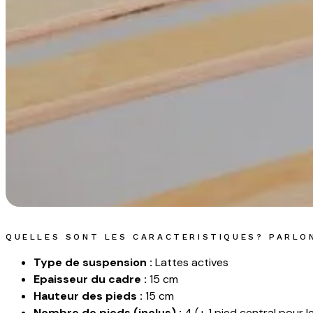
QUELLES SONT LES CARACTERISTIQUES? PARLO
Type de suspension :
Lattes actives
Epaisseur du cadre :
15 cm
Hauteur des pieds :
15 cm
Nombre de pieds (inclus) :
4 (+ 1 pied central pour 