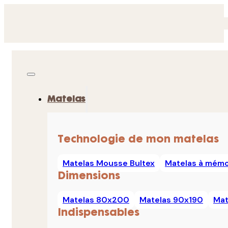
Matelas
Technologie de mon matelas
Matelas Mousse Bultex
Matelas à mémo
Dimensions
Matelas 80x200
Matelas 90x190
Mat
Indispensables