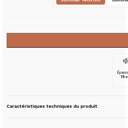
Sommier 140x190
Épais
15 
Caractéristiques techniques du produit