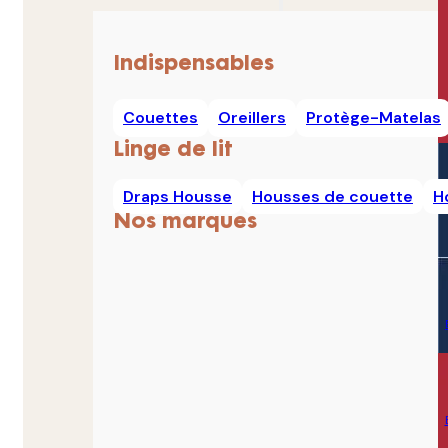
Indispensables
Couettes
Oreillers
Protège-Matelas
Linge de lit
Draps Housse
Housses de couette
H
Nos marques