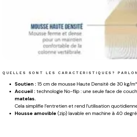
QUELLES SONT LES CARACTERISTIQUES? PARLO
Soutien :
15 cm de mousse Haute Densité de 30 kg/m³
Accueil :
technologie No-flip : une seule face de cou
matelas.
Cela simplifie l’entretien et rend l’utilisation quotidien
Housse amovible
(zip) lavable en machine à 40 degr