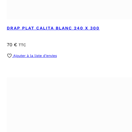
DRAP PLAT CALITA BLANC 240 X 300
70
€
TTC
Ajouter à la liste d’envies