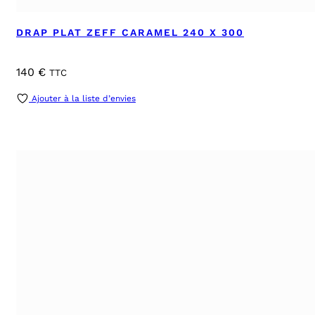
DRAP PLAT ZEFF CARAMEL 240 X 300
140
€
TTC
Ajouter à la liste d’envies