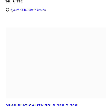
140
€
TTC
Ajouter à la liste d’envies
DRAP PLAT CALITA GOLD 240 X 300