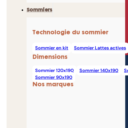
Sommiers
Technologie du sommier
Sommier en kit
Sommier Lattes actives
Dimensions
Sommier 120x190
Sommier 140x190
S
Sommier 90x190
Nos marques