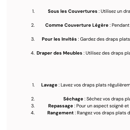
Sous les Couvertures
: Utilisez un d
Comme Couverture Légère
: Pendant 
Pour les Invités
: Gardez des draps plats s
Draper des Meubles
: Utilisez des draps p
Lavage
: Lavez vos draps plats régulièrem
Séchage
: Séchez vos draps pla
Repassage
: Pour un aspect soigné et 
Rangement
: Rangez vos draps plats d