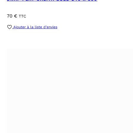
70
€
TTC
Ajouter à la liste d’envies