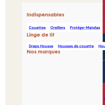
Indispensables
Couettes
Oreillers
Protège-Matelas
Linge de lit
Draps Housse
Housses de couette
Hou
Nos marques