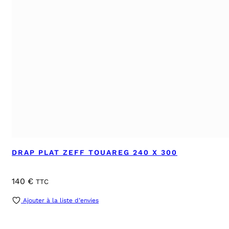
DRAP PLAT ZEFF TOUAREG 240 X 300
140
€
TTC
Ajouter à la liste d’envies