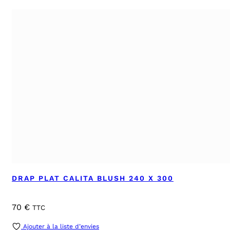
DRAP PLAT CALITA BLUSH 240 X 300
70
€
TTC
Ajouter à la liste d’envies