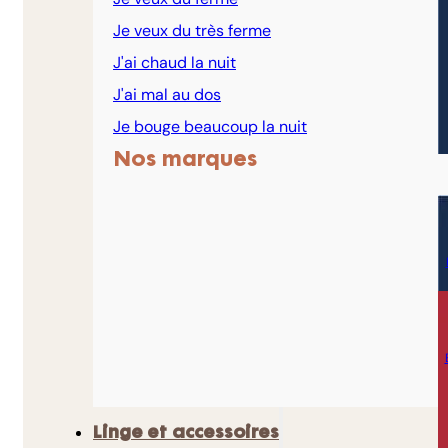
Je veux du très ferme
J'ai chaud la nuit
J'ai mal au dos
Je bouge beaucoup la nuit
Nos marques
Linge et accessoires