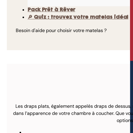
Pack Prêt à Rêver
🔎 Quiz : trouvez votre matelas idéal
Besoin d'aide pour choisir votre matelas ?
Les draps plats, également appelés draps de dessus, so
dans l’apparence de votre chambre à coucher. Que vous 
options