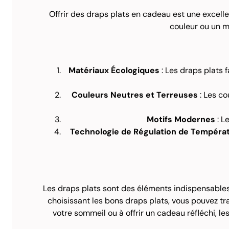
Offrir des draps plats en cadeau est une excell
couleur ou un m
Matériaux Écologiques
: Les draps plats 
Couleurs Neutres et Terreuses
: Les co
Motifs Modernes
: L
Technologie de Régulation de Tempéra
Les draps plats sont des éléments indispensables po
choisissant les bons draps plats, vous pouvez tr
votre sommeil ou à offrir un cadeau réfléchi, le