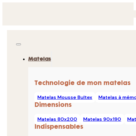
Matelas
Technologie de mon matelas
Matelas Mousse Bultex
Matelas à mémo
Dimensions
Matelas 80x200
Matelas 90x190
Mat
Indispensables