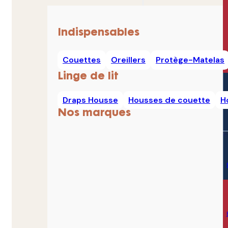
Indispensables
Couettes
Oreillers
Protège-Matelas
Linge de lit
Draps Housse
Housses de couette
H
Nos marques