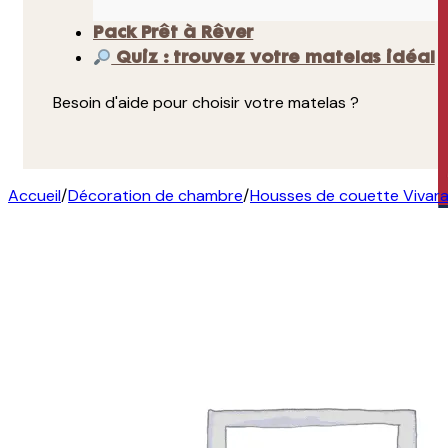
Pack Prêt à Rêver
Quiz : trouvez votre matelas idéal
Besoin d'aide pour choisir votre matelas ?
Accueil
/
Décoration de chambre
/
Housses de couette Vivara