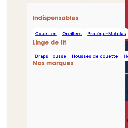
Indispensables
Couettes
Oreillers
Protège-Matelas
Linge de lit
Draps Housse
Housses de couette
H
Nos marques