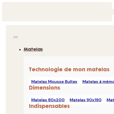
Matelas
Technologie de mon matelas
Matelas Mousse Bultex
Matelas à mémo
Dimensions
Matelas 80x200
Matelas 90x190
Mat
Indispensables