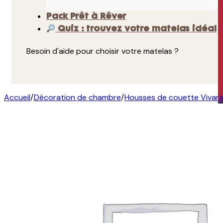
Pack Prêt à Rêver
Quiz : trouvez votre matelas idéal
Besoin d'aide pour choisir votre matelas ?
Accueil
/
Décoration de chambre
/
Housses de couette Vivara