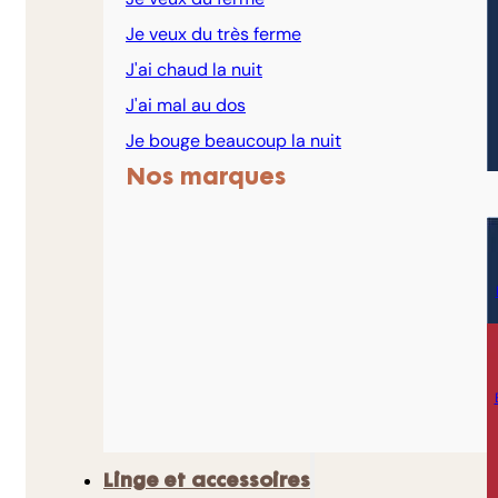
Je veux du très ferme
J'ai chaud la nuit
J'ai mal au dos
Je bouge beaucoup la nuit
Nos marques
Linge et accessoires