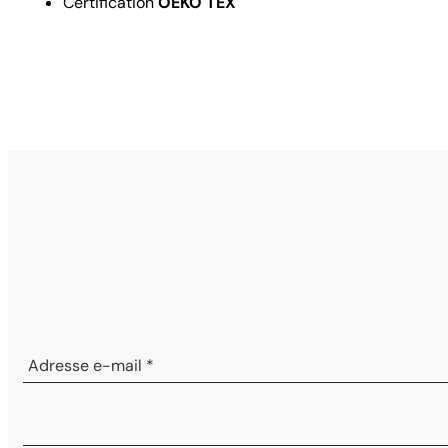
Certification
OEKO TEX