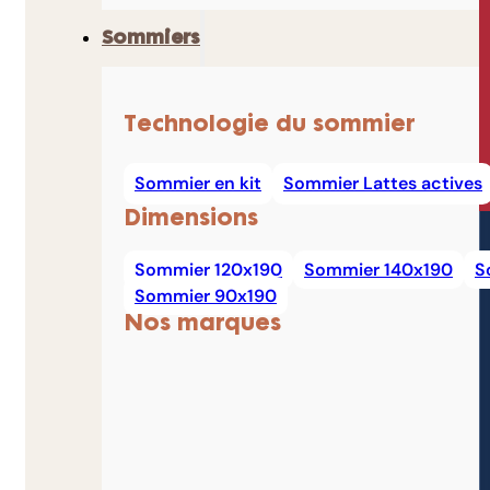
Sommiers
Technologie du sommier
Sommier en kit
Sommier Lattes actives
Dimensions
Sommier 120x190
Sommier 140x190
S
Sommier 90x190
Nos marques