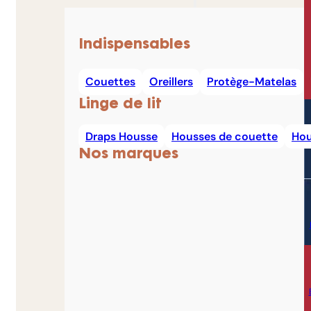
Indispensables
Couettes
Oreillers
Protège-Matelas
Linge de lit
Draps Housse
Housses de couette
Hou
Nos marques