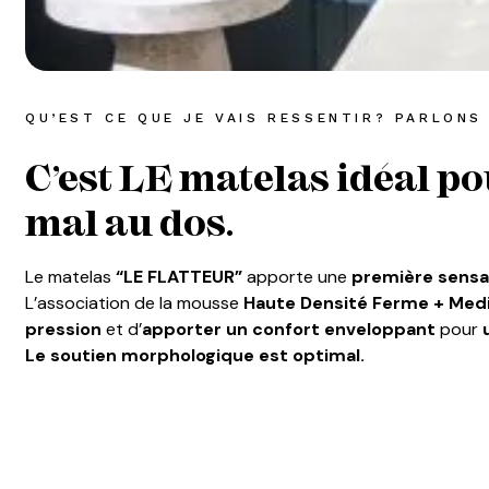
QU’EST CE QUE JE VAIS RESSENTIR? PARLONS
C’est LE matelas idéal po
mal au dos.
Le matelas
“LE FLATTEUR”
apporte une
première sensa
L’association de la mousse
Haute Densité Ferme + Me
pression
et d’
apporter un confort enveloppant
pour
Le soutien morphologique est optimal.