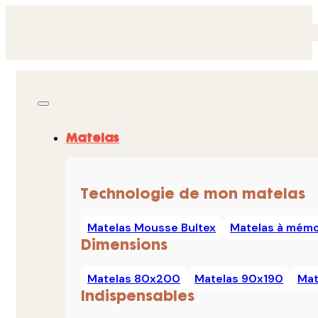
Matelas
Technologie de mon matelas
Matelas Mousse Bultex
Matelas à mémo
Dimensions
Matelas 80x200
Matelas 90x190
Mat
Indispensables