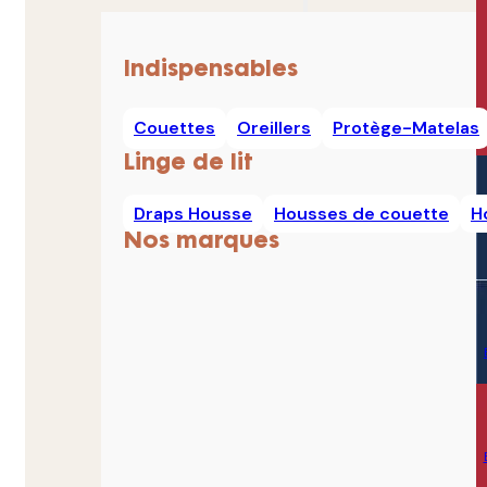
Indispensables
Couettes
Oreillers
Protège-Matelas
Linge de lit
Draps Housse
Housses de couette
H
Nos marques