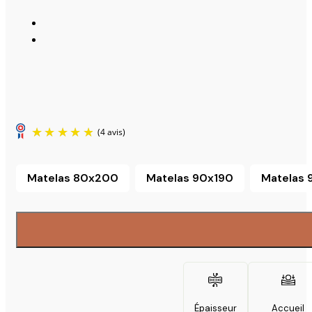
Matelas 80x200
Matelas 90x190
Matelas
Matelas 80x200
Matelas 90x190
Épaisseur
Accueil