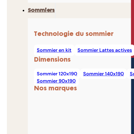
Sommiers
Technologie du sommier
Sommier en kit
Sommier Lattes actives
Dimensions
Sommier 120x190
Sommier 140x190
S
Sommier 90x190
Nos marques