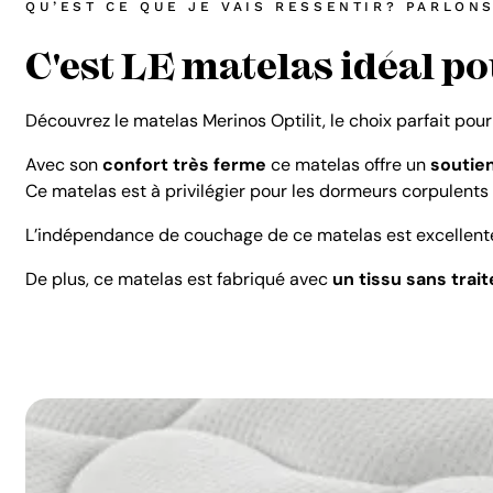
QU’EST CE QUE JE VAIS RESSENTIR? PARLON
C'est LE matelas idéal p
Découvrez le matelas Merinos Optilit, le choix parfait pour
Avec son
confort très ferme
ce matelas offre un
soutien
Ce matelas est à privilégier pour les dormeurs corpulents
L’indépendance de couchage de ce matelas est excellent
De plus, ce matelas est fabriqué avec
un tissu sans trai