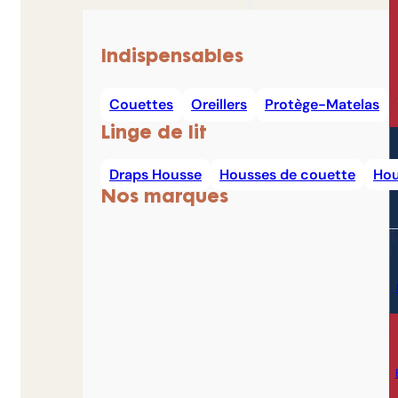
Indispensables
Couettes
Oreillers
Protège-Matelas
Linge de lit
Draps Housse
Housses de couette
Hou
Nos marques