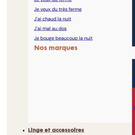
Je veux du très ferme
J'ai chaud la nuit
J'ai mal au dos
Je bouge beaucoup la nuit
Nos marques
Linge et accessoires