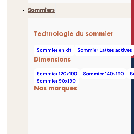
Sommiers
Technologie du sommier
Sommier en kit
Sommier Lattes actives
Dimensions
Sommier 120x190
Sommier 140x190
S
Sommier 90x190
Nos marques