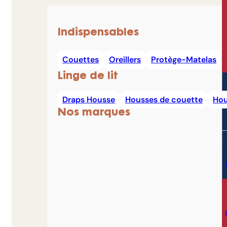
Indispensables
Couettes
Oreillers
Protège-Matelas
Linge de lit
Draps Housse
Housses de couette
Hou
Nos marques