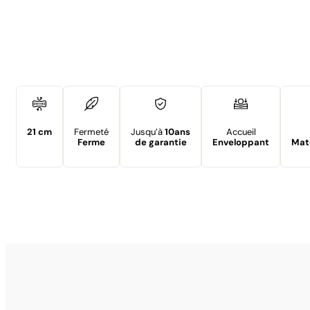
21 cm
Fermeté
Jusqu’à
10ans
Accueil
Ferme
de garantie
Enveloppant
Mat