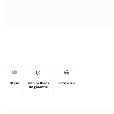
31 cm
Jusqu’à
10ans
Technologie
de garantie