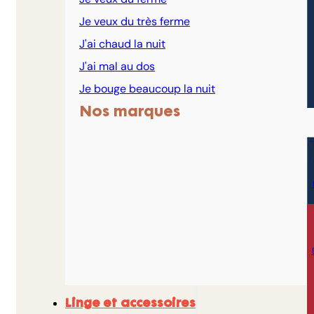
Je veux du très ferme
J'ai chaud la nuit
J'ai mal au dos
Je bouge beaucoup la nuit
Nos marques
Linge et accessoires