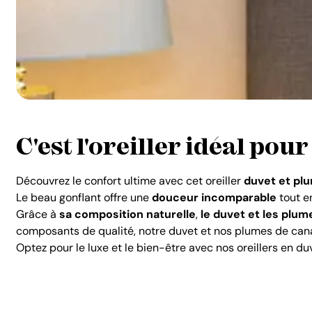
C'est l'oreiller idéal po
Découvrez le confort ultime avec cet oreiller
duvet et pl
Le beau gonflant offre une
douceur incomparable
tout e
Grâce à
sa composition naturelle
,
le duvet et les plum
composants de qualité, notre duvet et nos plumes de can
Optez pour le luxe et le bien-être avec nos oreillers en du