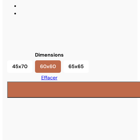
Dimensions
45x70
60x60
65x65
45x70
60x60
65x65
Effacer