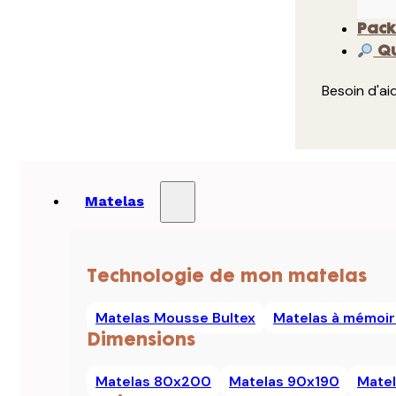
Pack
Qu
Besoin d'ai
Matelas
Technologie de mon matelas
Matelas Mousse Bultex
Matelas à mémoir
Dimensions
Matelas 80x200
Matelas 90x190
Mate