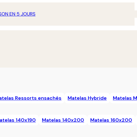
SON EN 5 JOURS
atelas Ressorts ensachés
Matelas Hybride
Matelas 
atelas 140x190
Matelas 140x200
Matelas 160x200