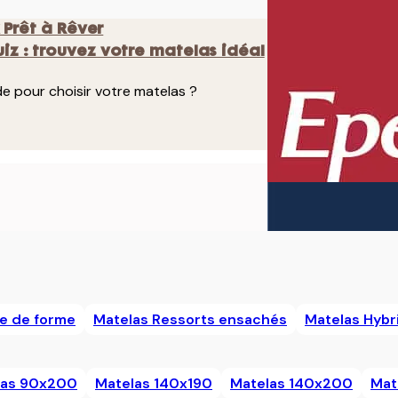
 Prêt à Rêver
iz : trouvez votre matelas idéal
de pour choisir votre matelas ?
e de forme
Matelas Ressorts ensachés
Matelas Hybr
las 90x200
Matelas 140x190
Matelas 140x200
Mat