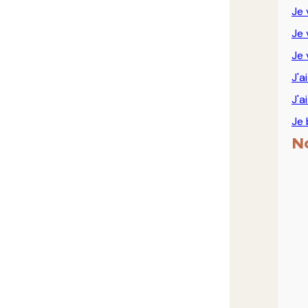
Je 
Je 
Je 
J'a
J'a
Je 
N