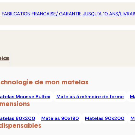
FABRICATION FRANCAISE/ GARANTIE JUSQU’A 10 ANS/LIVRAI
las
echnologie de mon matelas
atelas Mousse Bultex
Matelas à mémoire de forme
M
imensions
atelas 80x200
Matelas 90x190
Matelas 90x200
M
dispensables