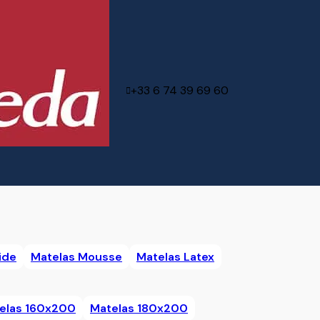
+33 6 74 39 69 60
ide
Matelas Mousse
Matelas Latex
elas 160x200
Matelas 180x200