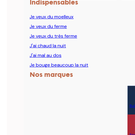
Indispensables
Je veux du moelleux
Je veux du ferme
Je veux du très ferme
J'ai chaud la nuit
J'ai mal au dos
Je bouge beaucoup la nuit
Nos marques
Bul
Ep